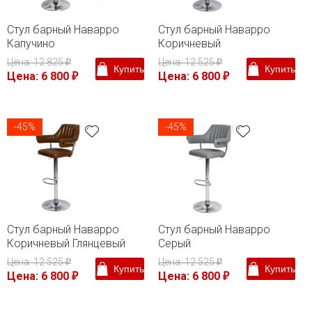
Стул барный Наварро
Стул барный Наварро
Капучино
Коричневый
Цена: 12 825
Цена: 12 525
₽
₽
Купить
Купить
Цена: 6 800
Цена: 6 800
₽
₽
-45%
-45%
Стул барный Наварро
Стул барный Наварро
Коричневый Глянцевый
Серый
Цена: 12 525
Цена: 12 525
₽
₽
Купить
Купить
Цена: 6 800
Цена: 6 800
₽
₽