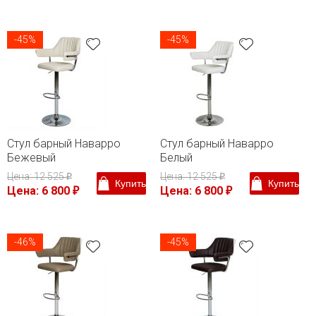
-45%
-45%
Стул барный Наварро
Стул барный Наварро
Бежевый
Белый
Цена: 12 525
Цена: 12 525
₽
₽
Купить
Купить
Цена: 6 800
Цена: 6 800
₽
₽
-46%
-45%