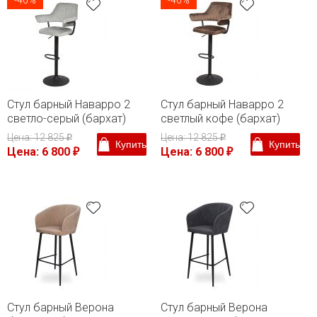
-46%
-46%
Стул барный Наварро 2
Стул барный Наварро 2
светло-серый (бархат)
светлый кофе (бархат)
Цена: 12 825
Цена: 12 825
₽
₽
Купить
Купить
Цена: 6 800
Цена: 6 800
₽
₽
Стул барный Верона
Стул барный Верона