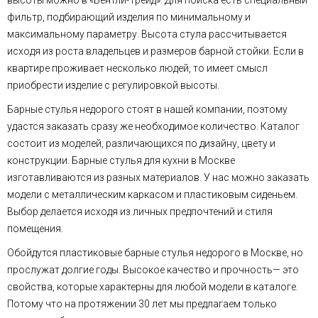
высоты можно в «Бентли-Трейд». Для поиска есть специальный
фильтр, подбирающий изделия по минимальному и
максимальному параметру. Высота стула рассчитывается
исходя из роста владельцев и размеров барной стойки. Если в
квартире проживает несколько людей, то имеет смысл
приобрести изделие с регулировкой высоты.
Барные стулья недорого стоят в нашей компании, поэтому
удастся заказать сразу же необходимое количество. Каталог
состоит из моделей, различающихся по дизайну, цвету и
конструкции. Барные стулья для кухни в Москве
изготавливаются из разных материалов. У нас можно заказать
модели с металлическим каркасом и пластиковым сиденьем.
Выбор делается исходя из личных предпочтений и стиля
помещения.
Обойдутся пластиковые барные стулья недорого в Москве, но
прослужат долгие годы. Высокое качество и прочность— это
свойства, которые характерны для любой модели в каталоге.
Потому что на протяжении 30 лет мы предлагаем только