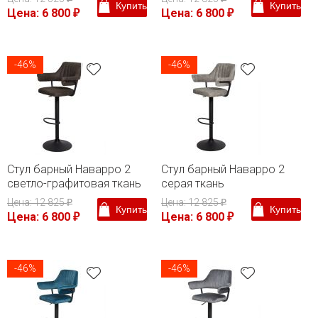
Купить
Купить
Цена: 6 800
Цена: 6 800
₽
₽
-46%
-46%
Стул барный Наварро 2
Стул барный Наварро 2
светло-графитовая ткань
серая ткань
Цена: 12 825
Цена: 12 825
₽
₽
Купить
Купить
Цена: 6 800
Цена: 6 800
₽
₽
-46%
-46%