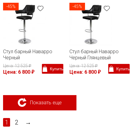
-45%
-45%
Стул барный Наварро
Стул барный Наварро
Черный
Черный Глянцевый
Цена: 12 525
Цена: 12 525
₽
₽
Купить
Купить
Цена: 6 800
Цена: 6 800
₽
₽
Показать еще
1
2
→