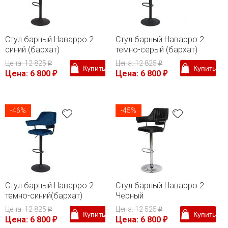
Стул барный Наварро 2
Стул барный Наварро 2
синий (бархат)
темно-серый (бархат)
Цена: 12 825
Цена: 12 825
₽
₽
Купить
Купить
Цена: 6 800
Цена: 6 800
₽
₽
-46%
-45%
Стул барный Наварро 2
Стул барный Наварро 2
темно-синий(бархат)
Черный
Цена: 12 825
Цена: 12 525
₽
₽
Купить
Купить
Цена: 6 800
Цена: 6 800
₽
₽