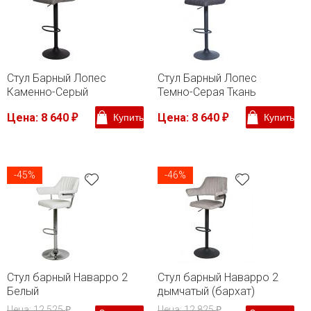
Стул Барный Лопес
Стул Барный Лопес
Каменно-Серый
Темно-Серая Ткань
Цена: 8 640
Цена: 8 640
Купить
Купить
₽
₽
-45%
-46%
Стул барный Наварро 2
Стул барный Наварро 2
Белый
дымчатый (бархат)
Цена: 12 525
Цена: 12 825
₽
₽