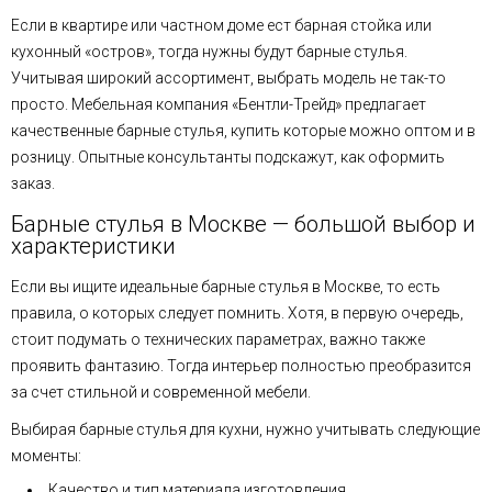
Если в квартире или частном доме ест барная стойка или
кухонный «остров», тогда нужны будут барные стулья.
Учитывая широкий ассортимент, выбрать модель не так-то
просто. Мебельная компания «Бентли-Трейд» предлагает
качественные барные стулья, купить которые можно оптом и в
розницу. Опытные консультанты подскажут, как оформить
заказ.
Барные стулья в Москве — большой выбор и
характеристики
Если вы ищите идеальные барные стулья в Москве, то есть
правила, о которых следует помнить. Хотя, в первую очередь,
стоит подумать о технических параметрах, важно также
проявить фантазию. Тогда интерьер полностью преобразится
за счет стильной и современной мебели.
Выбирая барные стулья для кухни, нужно учитывать следующие
моменты:
Качество и тип материала изготовления.