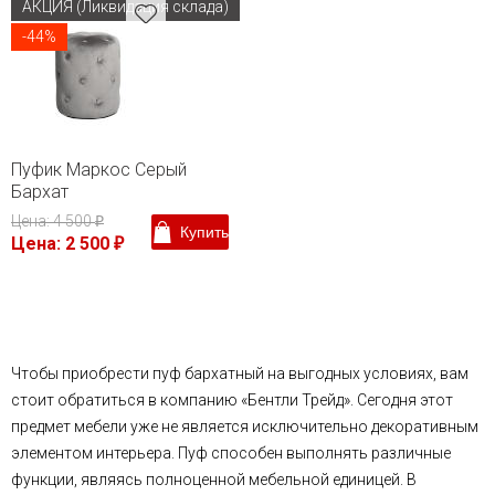
АКЦИЯ (Ликвидация склада)
-44%
Пуфик Маркос Серый
Бархат
Цена: 4 500
₽
Купить
Цена: 2 500
₽
Чтобы приобрести пуф бархатный на выгодных условиях, вам
стоит обратиться в компанию «Бентли Трейд». Сегодня этот
предмет мебели уже не является исключительно декоративным
элементом интерьера. Пуф способен выполнять различные
функции, являясь полноценной мебельной единицей. В