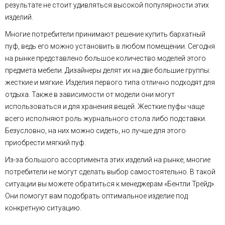
результате не стоит удивляться высокой популярности этих
изделий.
Многие потребители принимают решение купить бархатный
пуф, ведь его можно установить в любом помещении. Сегодня
на рынке представлено большое количество моделей этого
предмета мебели. Дизайнеры делят их на две большие группы:
жесткие и мягкие. Изделия первого типа отлично подходят для
отдыха. Также в зависимости от модели они могут
использоваться и для хранения вещей. Жесткие пуфы чаще
всего исполняют роль журнального стола либо подставки.
Безусловно, на них можно сидеть, но лучше для этого
приобрести мягкий пуф.
Из-за большого ассортимента этих изделий на рынке, многие
потребители не могут сделать выбор самостоятельно. В такой
ситуации вы можете обратиться к менеджерам «Бентли Трейд».
Они помогут вам подобрать оптимальное изделие под
конкретную ситуацию.