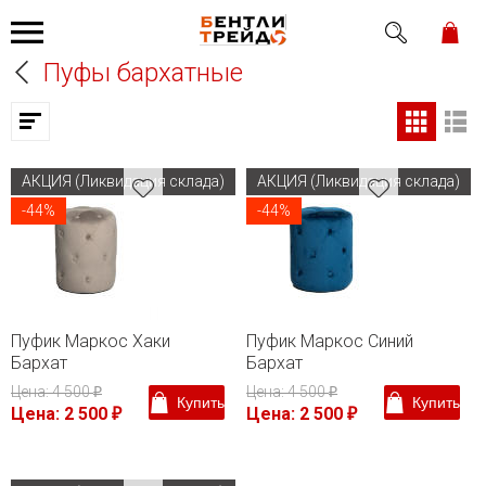
Пуфы бархатные
АКЦИЯ (Ликвидация склада)
АКЦИЯ (Ликвидация склада)
-44%
-44%
Пуфик Маркос Хаки
Пуфик Маркос Синий
Бархат
Бархат
Цена: 4 500
Цена: 4 500
₽
₽
Купить
Купить
Цена: 2 500
Цена: 2 500
₽
₽