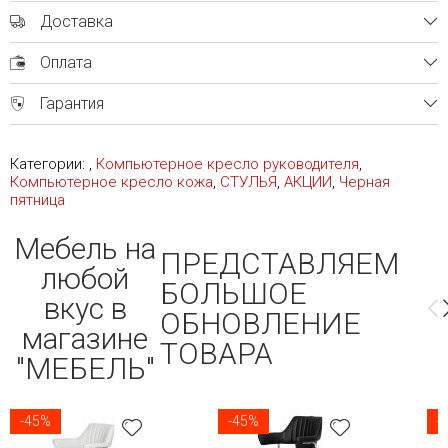
Доставка
Оплата
Гарантия
Категории:
,
Компьютерное кресло руководителя
,
Компьютерное кресло кожа
,
СТУЛЬЯ
,
АКЦИИ
,
Черная
пятница
Мебель на
ПРЕДСТАВЛЯЕМ
любой
БОЛЬШОЕ
вкус в
ОБНОВЛЕНИЕ
магазине
ТОВАРА
"МЕБЕЛЬ"
-45%
-45%
-