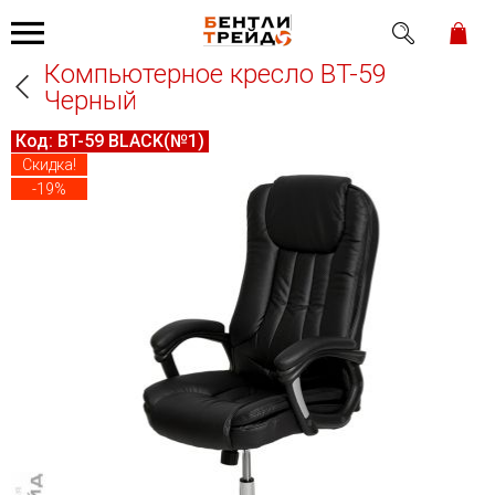
Компьютерное кресло BT-59
Черный
Код:
BT-59 BLACK(№1)
Скидка!
-19%