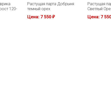
Эврика
Растущая парта Добрыня
Растущая па
рост 120-
темный орех
Светлый Оре
190см)
Цена: 7 550
Цена: 7 55
₽