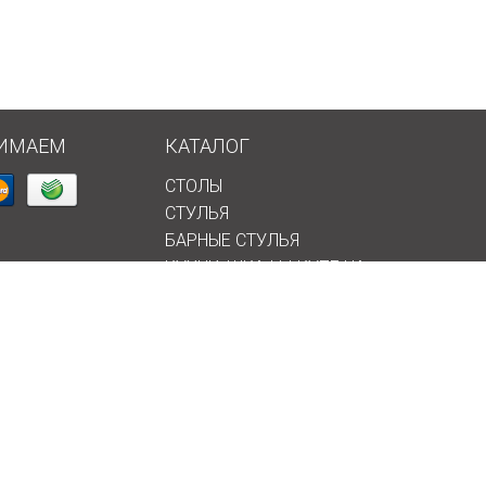
ИМАЕМ
КАТАЛОГ
СТОЛЫ
СТУЛЬЯ
БАРНЫЕ СТУЛЬЯ
КУХНИ, ШКАФЫ-КУПЕ НА
ЗАКАЗ
 СЕТЯХ
НОВИНКИ
АКЦИИ
УЦЕНКА