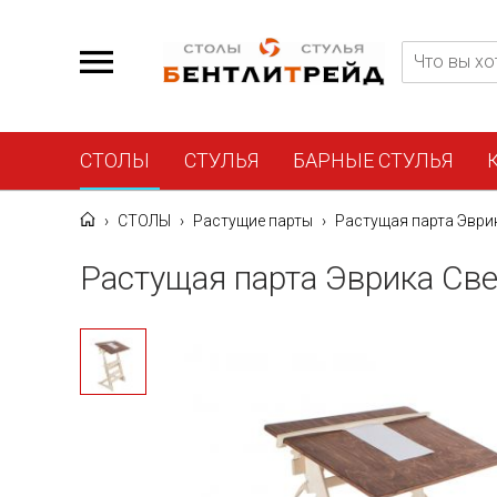
СТОЛЫ
СТУЛЬЯ
БАРНЫЕ СТУЛЬЯ
›
СТОЛЫ
›
Растущие парты
›
Растущая парта Эврик
Растущая парта Эврика Све