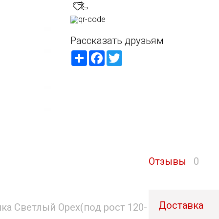
Рассказать друзьям
Share
Facebook
Twitter
Отзывы
0
Доставка
ика Светлый Орех(под рост 120-