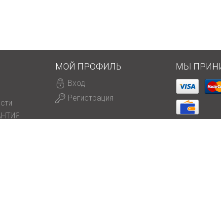
МОЙ ПРОФИЛЬ
МЫ ПРИН
Вход
Регистрация
сти
АНТИЯ
МЫ В СОЦ.
ки данных
рав