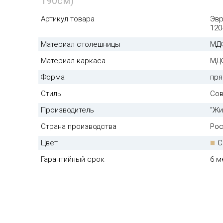
190см)
Артикул товара
Эвр
120
Материал столешницы
МД
Материал каркаса
МД
Форма
пря
Стиль
Со
Производитель
"Жи
Страна производства
Рос
Цвет
С
Гарантийный срок
6 м