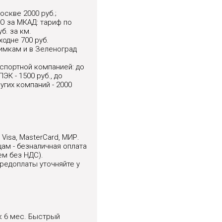
оскве 2000 руб.;
О за МКАД: тариф по
б. за км.
ходне 700 руб.
имкам и в Зеленоград
спортной компанией: до
ЭК - 1500 руб., до
угих компаний - 2000
Visa, MasterCard, МИР.
ам - безналичная оплата
ем без НДС).
редоплаты уточняйте у
к 6 мес. Быстрый