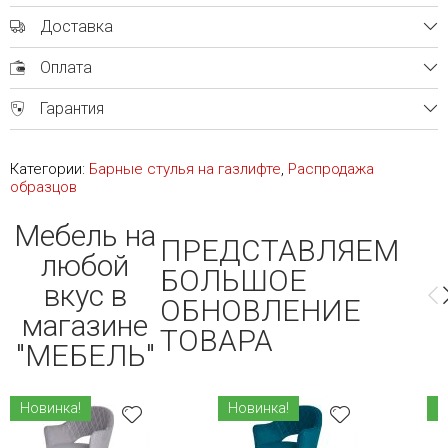
Доставка
Оплата
Гарантия
Категории:
Барные стулья на газлифте
,
Распродажа
образцов
Мебель на
ПРЕДСТАВЛЯЕМ
любой
БОЛЬШОЕ
вкус в
ОБНОВЛЕНИЕ
магазине
ТОВАРА
"МЕБЕЛЬ"
Новинка!
Новинка!
Н