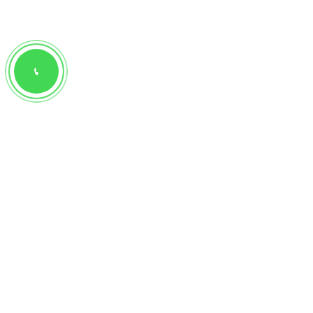
+7(965) 359-88-88
КОНТАКТЫ
+7(965) 359-88-88