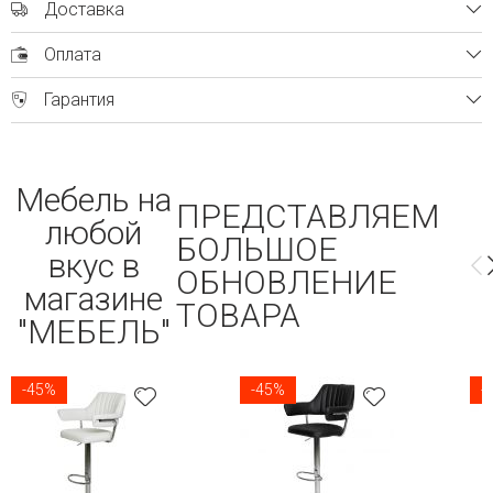
Доставка
Оплата
Гарантия
Мебель на
ПРЕДСТАВЛЯЕМ
любой
БОЛЬШОЕ
вкус в
ОБНОВЛЕНИЕ
магазине
ТОВАРА
"МЕБЕЛЬ"
-45%
-45%
-